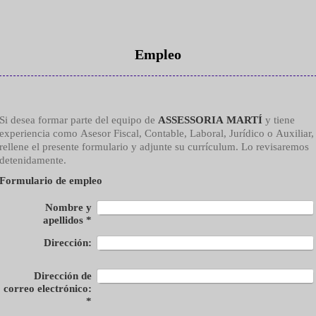
Empleo
Si desea formar parte del equipo de
ASSESSORIA MARTÍ
y tiene
experiencia como Asesor Fiscal, Contable, Laboral, Jurídico o Auxiliar,
rellene el presente formulario y adjunte su currículum. Lo revisaremos
detenidamente.
Formulario de empleo
Nombre y
apellidos
*
Dirección:
Dirección de
correo electrónico:
*