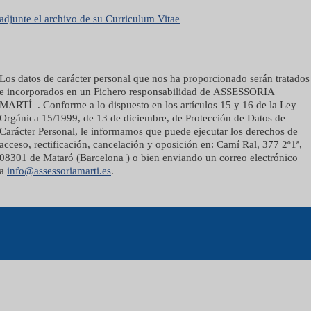
adjunte el archivo de su Curriculum Vitae
Los datos de carácter personal que nos ha proporcionado serán tratados
e incorporados en un Fichero responsabilidad de ASSESSORIA
MARTÍ . Conforme a lo dispuesto en los artículos 15 y 16 de la Ley
Orgánica 15/1999, de 13 de diciembre, de Protección de Datos de
Carácter Personal, le informamos que puede ejecutar los derechos de
acceso, rectificación, cancelación y oposición en: Camí Ral, 377 2º1ª,
08301 de Mataró (Barcelona ) o bien enviando un correo electrónico
a
info@assessoriamarti.es
.